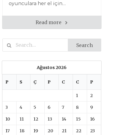
oyunculara her el için…
Read more
Search
Ağustos 2026
P
S
Ç
P
C
C
P
1
2
3
4
5
6
7
8
9
10
11
12
13
14
15
16
17
18
19
20
21
22
23