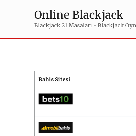
Online Blackjack
Blackjack 21 Masaları - Blackjack Oy
Bahis Sitesi