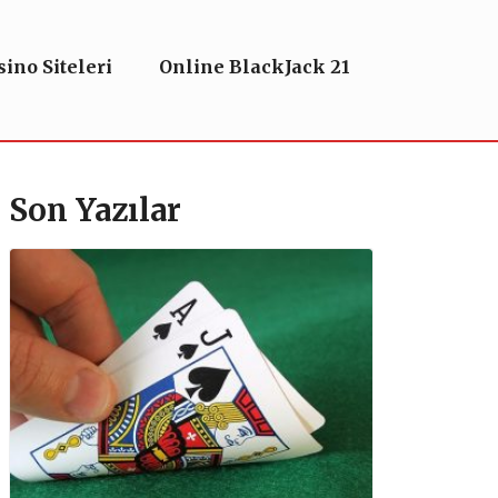
sino Siteleri
Online BlackJack 21
Son Yazılar