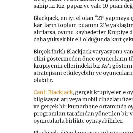
sahiptir. Kız, papaz ve vale 10 puan değ
Blackjack, en iyi el olan “21” yapmaya 
kartların toplam puanını 21’e yaklaştır
alırlarsa, oyunu kaybederler. Krupiye d
daha yüksek bir eli olduğunda kart çek
Birçok farklı Blackjack varyasyonu var
elini göstermeden önce oyuncuların tüm 
krupiyenin ellerindeki bir As’ı gösterm
stratejisini etkileyebilir ve oyuncuları
olabilir.
Canlı Blackjack
, gerçek krupiyelerle o
bilgisayarları veya mobil cihazları üze
ve gerçek bir kumarhane ortamında oyna
programları tarafından yönetilen bir v
oyuncularla birlikte oynayabilirler.