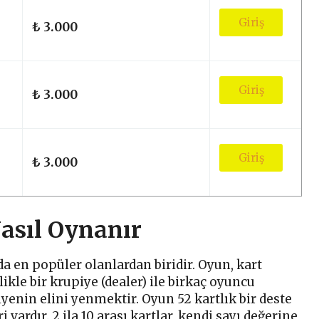
Giriş
₺ 3.000
Giriş
₺ 3.000
Giriş
₺ 3.000
asıl Oynanır
 en popüler olanlardan biridir. Oyun, kart
likle bir krupiye (dealer) ile birkaç oyuncu
enin elini yenmektir. Oyun 52 kartlık bir deste
 vardır. 2 ila 10 arası kartlar, kendi sayı değerine