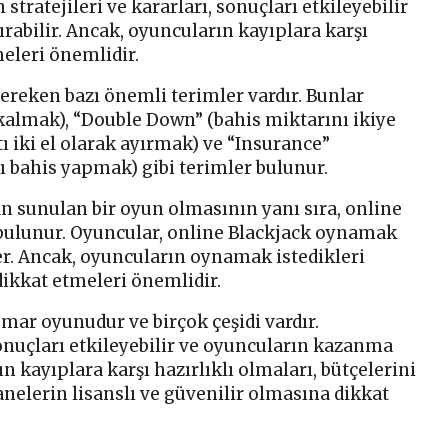
tratejileri ve kararları, sonuçları etkileyebilir
rabilir. Ancak, oyuncuların kayıplara karşı
meleri önemlidir.
ereken bazı önemli terimler vardır. Bunlar
(kalmak), “Double Down” (bahis miktarını ikiye
tı iki el olarak ayırmak) ve “Insurance”
ı bahis yapmak) gibi terimler bulunur.
n sunulan bir oyun olmasının yanı sıra, online
bulunur. Oyuncular, online Blackjack oynamak
rler. Ancak, oyuncuların oynamak istedikleri
dikkat etmeleri önemlidir.
umar oyunudur ve birçok çeşidi vardır.
sonuçları etkileyebilir ve oyuncuların kazanma
ın kayıplara karşı hazırlıklı olmaları, bütçelerini
lerin lisanslı ve güvenilir olmasına dikkat